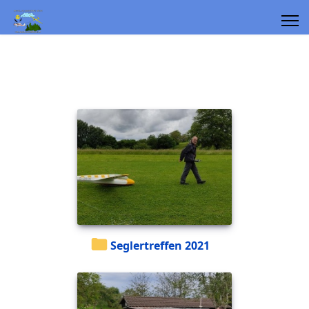
Seglertreffen 2021